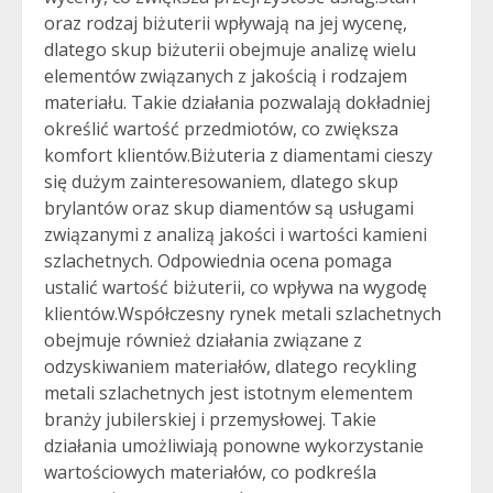
oraz rodzaj biżuterii wpływają na jej wycenę,
dlatego skup biżuterii obejmuje analizę wielu
elementów związanych z jakością i rodzajem
materiału. Takie działania pozwalają dokładniej
określić wartość przedmiotów, co zwiększa
komfort klientów.Biżuteria z diamentami cieszy
się dużym zainteresowaniem, dlatego skup
brylantów oraz skup diamentów są usługami
związanymi z analizą jakości i wartości kamieni
szlachetnych. Odpowiednia ocena pomaga
ustalić wartość biżuterii, co wpływa na wygodę
klientów.Współczesny rynek metali szlachetnych
obejmuje również działania związane z
odzyskiwaniem materiałów, dlatego recykling
metali szlachetnych jest istotnym elementem
branży jubilerskiej i przemysłowej. Takie
działania umożliwiają ponowne wykorzystanie
wartościowych materiałów, co podkreśla