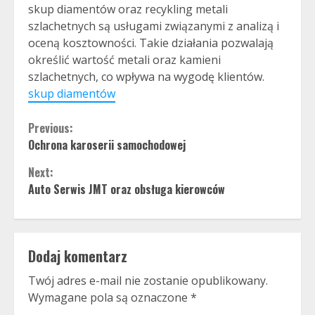
skup diamentów oraz recykling metali
szlachetnych są usługami związanymi z analizą i
oceną kosztowności. Takie działania pozwalają
określić wartość metali oraz kamieni
szlachetnych, co wpływa na wygodę klientów.
skup diamentów
Continue
Previous:
Ochrona karoserii samochodowej
Reading
Next:
Auto Serwis JMT oraz obsługa kierowców
Dodaj komentarz
Twój adres e-mail nie zostanie opublikowany.
Wymagane pola są oznaczone
*