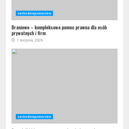
zachodniopomorskie
Braniewo – kompleksowa pomoc prawna dla osób
prywatnych i firm
7 sierpnia, 2026
zachodniopomorskie