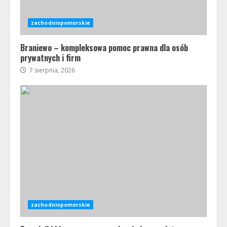
zachodniopomorskie
Braniewo – kompleksowa pomoc prawna dla osób
prywatnych i firm
7 sierpnia, 2026
zachodniopomorskie