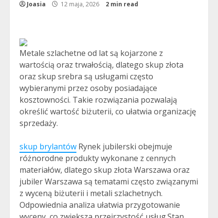
Joasia
12 maja, 2026
2 min read
Metale szlachetne od lat są kojarzone z
wartością oraz trwałością, dlatego skup złota
oraz skup srebra są usługami często
wybieranymi przez osoby posiadające
kosztowności. Takie rozwiązania pozwalają
określić wartość biżuterii, co ułatwia organizację
sprzedaży.
skup brylantów
Rynek jubilerski obejmuje
różnorodne produkty wykonane z cennych
materiałów, dlatego skup złota Warszawa oraz
jubiler Warszawa są tematami często związanymi
z wyceną biżuterii i metali szlachetnych.
Odpowiednia analiza ułatwia przygotowanie
wyceny, co zwiększa przejrzystość usług.Stan