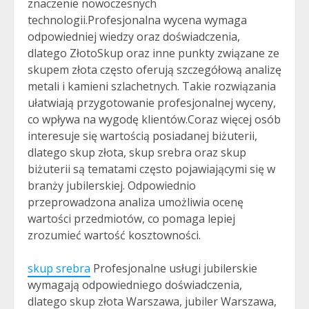
znaczenie nowoczesnych
technologii.Profesjonalna wycena wymaga
odpowiedniej wiedzy oraz doświadczenia,
dlatego ZłotoSkup oraz inne punkty związane ze
skupem złota często oferują szczegółową analizę
metali i kamieni szlachetnych. Takie rozwiązania
ułatwiają przygotowanie profesjonalnej wyceny,
co wpływa na wygodę klientów.Coraz więcej osób
interesuje się wartością posiadanej biżuterii,
dlatego skup złota, skup srebra oraz skup
biżuterii są tematami często pojawiającymi się w
branży jubilerskiej. Odpowiednio
przeprowadzona analiza umożliwia ocenę
wartości przedmiotów, co pomaga lepiej
zrozumieć wartość kosztowności.
skup srebra
Profesjonalne usługi jubilerskie
wymagają odpowiedniego doświadczenia,
dlatego skup złota Warszawa, jubiler Warszawa,