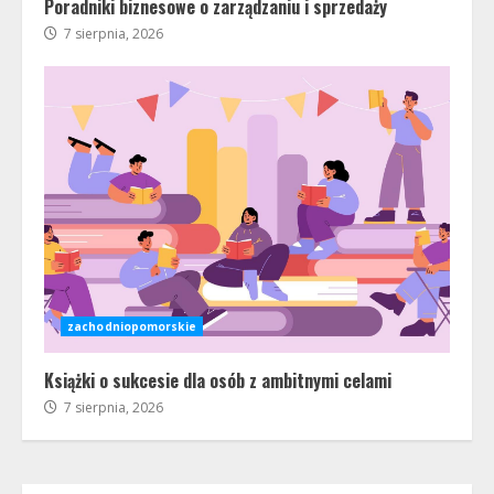
Poradniki biznesowe o zarządzaniu i sprzedaży
7 sierpnia, 2026
zachodniopomorskie
Książki o sukcesie dla osób z ambitnymi celami
7 sierpnia, 2026