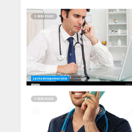
3 MIN READ
zachodniopomorskie
3 MIN READ