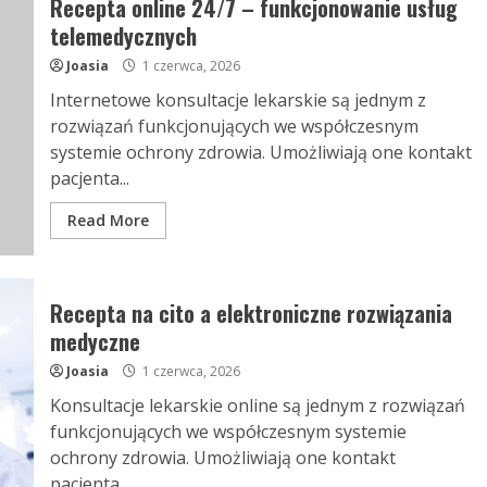
Recepta online 24/7 – funkcjonowanie usług
telemedycznych
Joasia
1 czerwca, 2026
Internetowe konsultacje lekarskie są jednym z
rozwiązań funkcjonujących we współczesnym
systemie ochrony zdrowia. Umożliwiają one kontakt
pacjenta...
Read More
Recepta na cito a elektroniczne rozwiązania
medyczne
Joasia
1 czerwca, 2026
Konsultacje lekarskie online są jednym z rozwiązań
funkcjonujących we współczesnym systemie
ochrony zdrowia. Umożliwiają one kontakt
pacjenta...