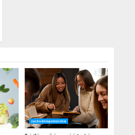
zachodniopomorskie