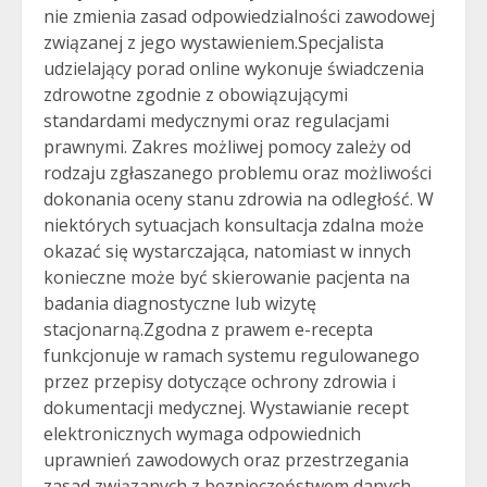
nie zmienia zasad odpowiedzialności zawodowej
związanej z jego wystawieniem.Specjalista
udzielający porad online wykonuje świadczenia
zdrowotne zgodnie z obowiązującymi
standardami medycznymi oraz regulacjami
prawnymi. Zakres możliwej pomocy zależy od
rodzaju zgłaszanego problemu oraz możliwości
dokonania oceny stanu zdrowia na odległość. W
niektórych sytuacjach konsultacja zdalna może
okazać się wystarczająca, natomiast w innych
konieczne może być skierowanie pacjenta na
badania diagnostyczne lub wizytę
stacjonarną.Zgodna z prawem e-recepta
funkcjonuje w ramach systemu regulowanego
przez przepisy dotyczące ochrony zdrowia i
dokumentacji medycznej. Wystawianie recept
elektronicznych wymaga odpowiednich
uprawnień zawodowych oraz przestrzegania
zasad związanych z bezpieczeństwem danych