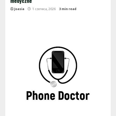
medyczne
Joasia
1 czerwca, 2026
3 min read