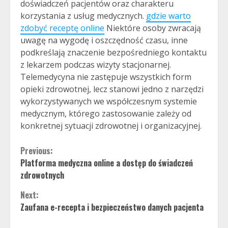
doświadczeń pacjentów oraz charakteru
korzystania z usług medycznych.
gdzie warto
zdobyć receptę online
Niektóre osoby zwracają
uwagę na wygodę i oszczędność czasu, inne
podkreślają znaczenie bezpośredniego kontaktu
z lekarzem podczas wizyty stacjonarnej.
Telemedycyna nie zastępuje wszystkich form
opieki zdrowotnej, lecz stanowi jedno z narzędzi
wykorzystywanych we współczesnym systemie
medycznym, którego zastosowanie zależy od
konkretnej sytuacji zdrowotnej i organizacyjnej.
Continue
Previous:
Platforma medyczna online a dostęp do świadczeń
Reading
zdrowotnych
Next:
Zaufana e-recepta i bezpieczeństwo danych pacjenta