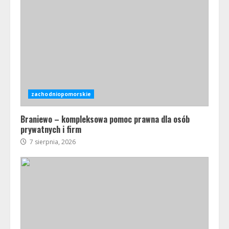
zachodniopomorskie
Braniewo – kompleksowa pomoc prawna dla osób
prywatnych i firm
7 sierpnia, 2026