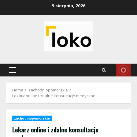
Skip
9 sierpnia, 2026
to
content
Primary
Menu
Home
zachodniopomorskie
Lekarz online i zdalne konsultacje medyczne
zachodniopomorskie
Lekarz online i zdalne konsultacje