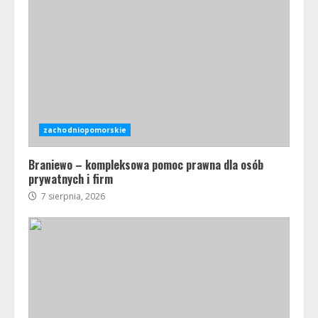
zachodniopomorskie
Braniewo – kompleksowa pomoc prawna dla osób
prywatnych i firm
7 sierpnia, 2026