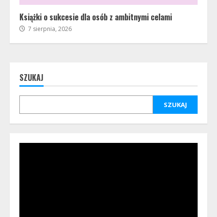
Książki o sukcesie dla osób z ambitnymi celami
7 sierpnia, 2026
SZUKAJ
SZUKAJ