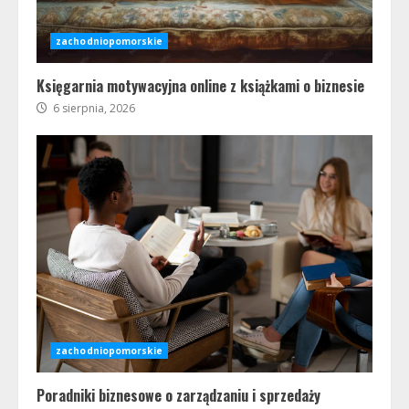
zachodniopomorskie
Księgarnia motywacyjna online z książkami o biznesie
6 sierpnia, 2026
zachodniopomorskie
Poradniki biznesowe o zarządzaniu i sprzedaży