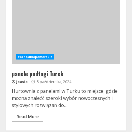
zachodniopomorskie
panele podłogi Turek
Joasia
5 października, 2024
Hurtownia z panelami w Turku to miejsce, gdzie
można znaleźć szeroki wybór nowoczesnych i
stylowych rozwiązań do...
Read More