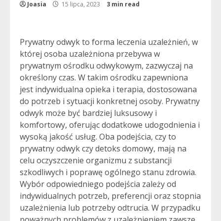
Joasia
15 lipca, 2023
3 min read
Prywatny odwyk to forma leczenia uzależnień, w
której osoba uzależniona przebywa w
prywatnym ośrodku odwykowym, zazwyczaj na
określony czas. W takim ośrodku zapewniona
jest indywidualna opieka i terapia, dostosowana
do potrzeb i sytuacji konkretnej osoby. Prywatny
odwyk może być bardziej luksusowy i
komfortowy, oferując dodatkowe udogodnienia i
wysoką jakość usług. Oba podejścia, czy to
prywatny odwyk czy detoks domowy, mają na
celu oczyszczenie organizmu z substancji
szkodliwych i poprawę ogólnego stanu zdrowia.
Wybór odpowiedniego podejścia zależy od
indywidualnych potrzeb, preferencji oraz stopnia
uzależnienia lub potrzeby odtrucia. W przypadku
poważnych problemów z uzależnieniem zawsze