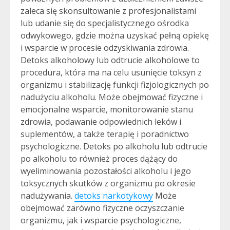
zaleca się skonsultowanie z profesjonalistami
lub udanie się do specjalistycznego ośrodka
odwykowego, gdzie można uzyskać pełną opiekę
i wsparcie w procesie odzyskiwania zdrowia.
Detoks alkoholowy lub odtrucie alkoholowe to
procedura, która ma na celu usunięcie toksyn z
organizmu i stabilizację funkcji fizjologicznych po
nadużyciu alkoholu. Może obejmować fizyczne i
emocjonalne wsparcie, monitorowanie stanu
zdrowia, podawanie odpowiednich leków i
suplementów, a także terapię i poradnictwo
psychologiczne. Detoks po alkoholu lub odtrucie
po alkoholu to również proces dążący do
wyeliminowania pozostałości alkoholu i jego
toksycznych skutków z organizmu po okresie
nadużywania.
detoks narkotykowy
Może
obejmować zarówno fizyczne oczyszczanie
organizmu, jak i wsparcie psychologiczne,