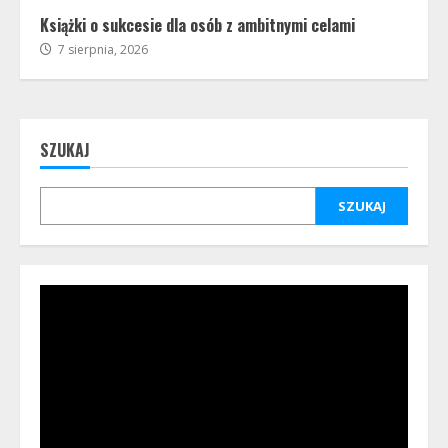
Książki o sukcesie dla osób z ambitnymi celami
7 sierpnia, 2026
SZUKAJ
SZUKAJ