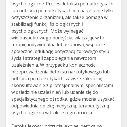
psychologiczne. Proces detoksu po narkotykach
lub odtrucia po narkotykach ma na celu nie tylko
oczyszczenie organizmu, ale także pomaga w
stabilizacji funkcji fizjologicznych i
psychologicznych. Może wymagać
wieloaspektowego podejścia, włączając w to
terapię indywidualną lub grupową, wsparcie
społeczne, edukację dotyczącą zdrowego stylu
życia i strategii zapobiegania nawrotom
uzależnienia. W przypadku konieczności
przeprowadzenia detoksu narkotykowego lub
odtrucia po narkotykach, zawsze zaleca się
skonsultowanie z profesjonalnymi specjalistami
w dziedzinie uzależnień lub udanie się do
specjalistycznego ośrodka, gdzie można uzyskać
odpowiednią opiekę medyczną, terapeutyczną i
psychologiczną w trakcie tego procesu.
Detoks lekowy, odtrucia lekowe, detoks po