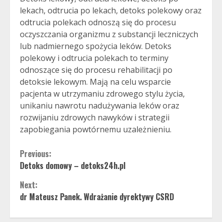
lekach, odtrucia po lekach, detoks polekowy oraz
odtrucia polekach odnoszą się do procesu
oczyszczania organizmu z substancji leczniczych
lub nadmiernego spożycia leków. Detoks
polekowy i odtrucia polekach to terminy
odnoszące się do procesu rehabilitacji po
detoksie lekowym. Mają na celu wsparcie
pacjenta w utrzymaniu zdrowego stylu życia,
unikaniu nawrotu nadużywania leków oraz
rozwijaniu zdrowych nawyków i strategii
zapobiegania powtórnemu uzależnieniu.
Continue
Previous:
Detoks domowy – detoks24h.pl
Reading
Next:
dr Mateusz Panek. Wdrażanie dyrektywy CSRD