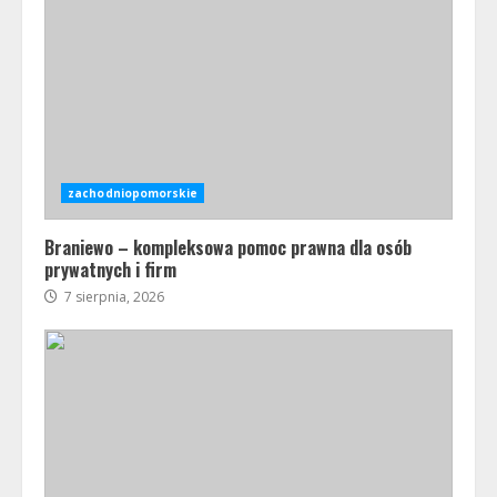
zachodniopomorskie
Braniewo – kompleksowa pomoc prawna dla osób
prywatnych i firm
7 sierpnia, 2026