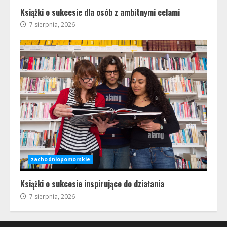
Książki o sukcesie dla osób z ambitnymi celami
7 sierpnia, 2026
zachodniopomorskie
Książki o sukcesie inspirujące do działania
7 sierpnia, 2026