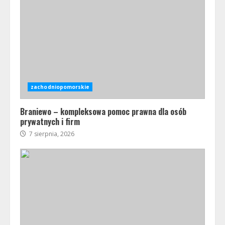
zachodniopomorskie
Braniewo – kompleksowa pomoc prawna dla osób
prywatnych i firm
7 sierpnia, 2026