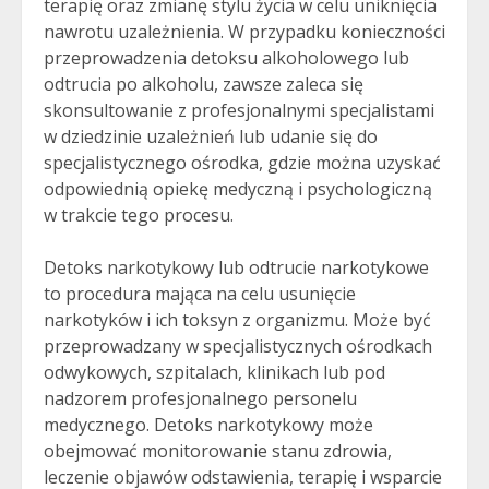
terapię oraz zmianę stylu życia w celu uniknięcia
nawrotu uzależnienia. W przypadku konieczności
przeprowadzenia detoksu alkoholowego lub
odtrucia po alkoholu, zawsze zaleca się
skonsultowanie z profesjonalnymi specjalistami
w dziedzinie uzależnień lub udanie się do
specjalistycznego ośrodka, gdzie można uzyskać
odpowiednią opiekę medyczną i psychologiczną
w trakcie tego procesu.
Detoks narkotykowy lub odtrucie narkotykowe
to procedura mająca na celu usunięcie
narkotyków i ich toksyn z organizmu. Może być
przeprowadzany w specjalistycznych ośrodkach
odwykowych, szpitalach, klinikach lub pod
nadzorem profesjonalnego personelu
medycznego. Detoks narkotykowy może
obejmować monitorowanie stanu zdrowia,
leczenie objawów odstawienia, terapię i wsparcie