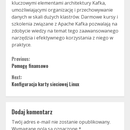
kluczowymi elementami architektury Kafka,
umożliwiającymi organizację i przechowywanie
danych w skali dużych klastrów. Darmowe kursy i
szkolenia związane z Apache Kafka pozwalają na
zdobycie wiedzy na temat tego zaawansowanego
narzędzia i efektywnego korzystania z niego w
praktyce.
Continue
Previous:
Pomogę finansowo
Reading
Next:
Konfiguracja karty sieciowej Linux
Dodaj komentarz
Twój adres e-mail nie zostanie opublikowany.
Wymagane pola są oznaczone
*