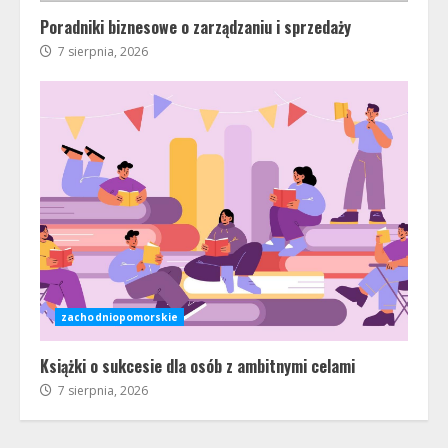
Poradniki biznesowe o zarządzaniu i sprzedaży
7 sierpnia, 2026
zachodniopomorskie
Książki o sukcesie dla osób z ambitnymi celami
7 sierpnia, 2026