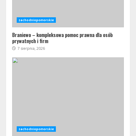
zachodniopomorskie
Braniewo – kompleksowa pomoc prawna dla osób
prywatnych i firm
7 sierpnia, 2026
zachodniopomorskie