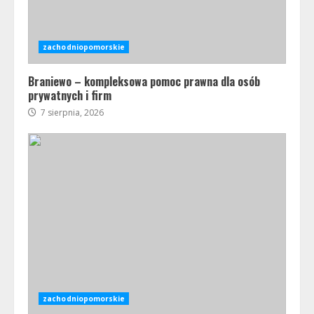
zachodniopomorskie
Braniewo – kompleksowa pomoc prawna dla osób
prywatnych i firm
7 sierpnia, 2026
zachodniopomorskie