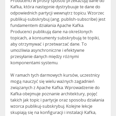
Producenci w prosty sposób przekazują dane do
Kafka, która następnie dystrybuuje te dane do
odpowiednich partycji wewnątrz topicu. Wzorzec
publikuj-subskrybuj (ang. publish-subscribe) jest
fundamentem działania Apache Kafka.
Producenci publikują dane na określonych
topicach, a konsumenty subskrybują te topiki,
aby otrzymywać i przetwarzać dane. To
umożliwia asynchroniczne i efektywne
przesyłanie danych między różnymi
komponentami systemu.
W ramach tych darmowych kursów, uczestnicy
mogą nauczyć się wielu ważnych zagadnień
związanych z Apache Kafka. Wprowadzenie do
Kafka obejmuje poznanie architektury, pojęć
takich jak topic i partycje oraz sposobu działania
wzorca publikuj-subskrybuj. Kolejne lekcje
skupiają się na konfiguracji i instalacji Kafka,