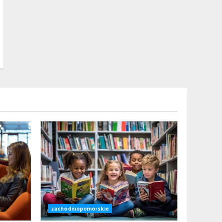
zachodniopomorskie