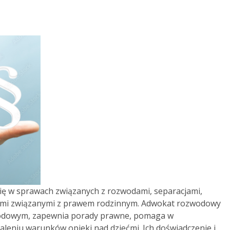
ię w sprawach związanych z rozwodami, separacjami,
tiami związanymi z prawem rodzinnym. Adwokat rozwodowy
zwodowym, zapewnia porady prawne, pomaga w
taleniu warunków opieki nad dziećmi. Ich doświadczenie i