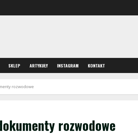
SKLEP
ARTYKUŁY
INSTAGRAM
KONTAKT
umenty rozwodowe
 dokumenty rozwodowe