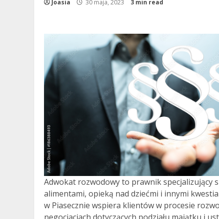
Joasia
30 maja, 2023
3 min read
Adwokat rozwodowy to prawnik specjalizujący s
alimentami, opieką nad dziećmi i innymi kwes
w Piasecznie wspiera klientów w procesie ro
negocjacjach dotyczących podziału majątku i us